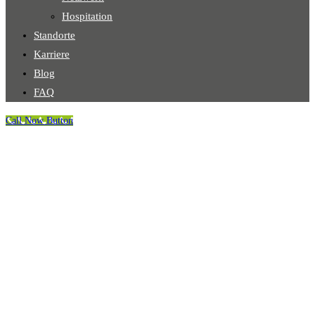
Hospitation
Standorte
Karriere
Blog
FAQ
Call Now Button