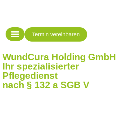
Termin vereinbaren
WundCura Holding GmbH
Ihr spezialisierter
Pflegedienst
nach § 132 a SGB V