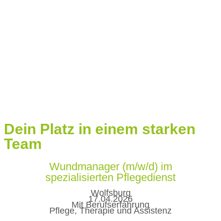
Dein Platz
in einem starken
Team
Wundmanager (m/w/d) im
spezialisierten Pflegedienst
Wolfsburg
17.04.2026
Mit Berufserfahrung
Pflege, Therapie und Assistenz