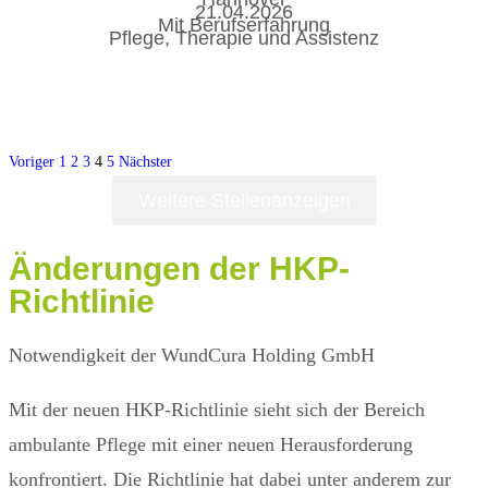
21.04.2026
Mit Berufserfahrung
Pflege, Therapie und Assistenz
Voriger
1
2
3
4
5
Nächster
Weitere Stellenanzeigen
Änderungen
der HKP-
Richtlinie
Notwendigkeit der WundCura Holding GmbH
Mit der neuen HKP-Richtlinie sieht sich der Bereich
ambulante Pflege mit einer neuen Herausforderung
konfrontiert. Die Richtlinie hat dabei unter anderem zur