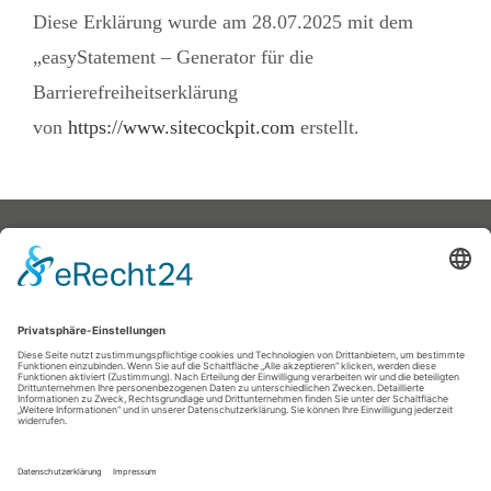
Diese Erklärung wurde am 28.07.2025 mit dem
„easyStatement – Generator für die
Barrierefreiheitserklärung
von
https://www.sitecockpit.com
erstellt.
WundCura Holding GmbH
Konrad-Zuse-Straße 10
48308 Senden
Impressum
Datenschutz