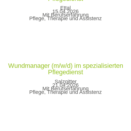
Ettal
15.04.2026
Mit Berufserfahrung
Pflege, Therapie und Assistenz
Wundmanager (m/w/d) im spezialisierten
Pflegedienst
Salzgitter
21.04.2026
Mit Berufserfahrung
Pflege, Therapie und Assistenz