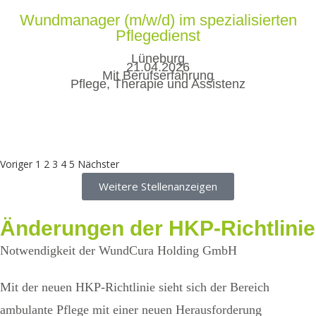
Wundmanager (m/w/d) im spezialisierten
Pflegedienst
Lüneburg
21.04.2026
Mit Berufserfahrung
Pflege, Therapie und Assistenz
Voriger
1
2
3
4
5
Nächster
Weitere Stellenanzeigen
Änderungen
der HKP-Richtlinie
Notwendigkeit der WundCura Holding GmbH
Mit der neuen HKP-Richtlinie sieht sich der Bereich
ambulante Pflege mit einer neuen Herausforderung