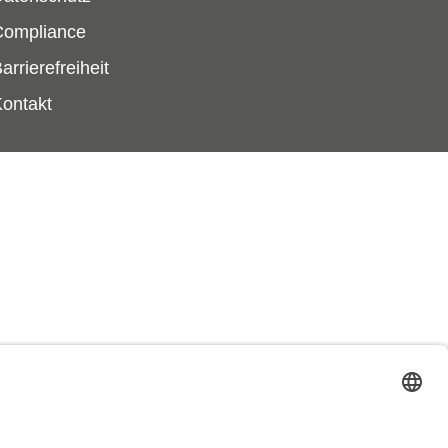
Compliance
arrierefreiheit
ontakt