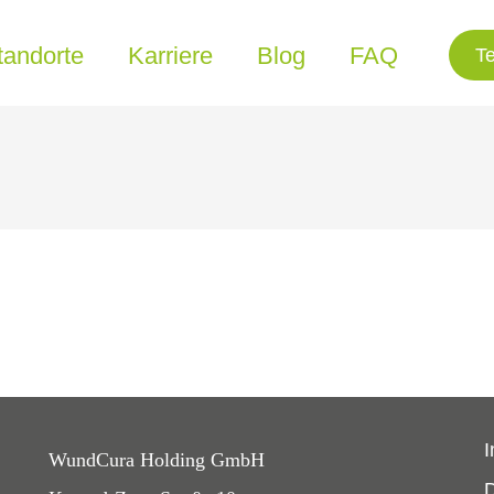
tandorte
Karriere
Blog
FAQ
T
WundCura Holding GmbH