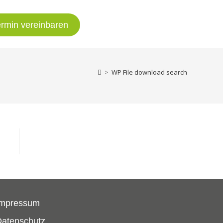
ermin vereinbaren
>
WP File download search
Impressum
Datenschutz