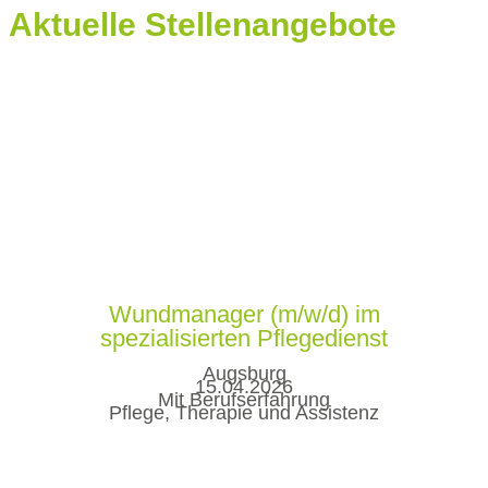
Aktuelle Stellenangebote
Wundmanager (m/w/d) im
spezialisierten Pflegedienst
Augsburg
15.04.2026
Mit Berufserfahrung
Pflege, Therapie und Assistenz