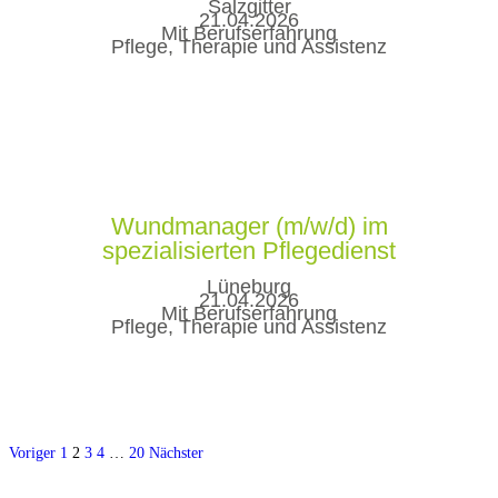
Salzgitter
21.04.2026
Mit Berufserfahrung
Pflege, Therapie und Assistenz
Wundmanager (m/w/d) im
spezialisierten Pflegedienst
Lüneburg
21.04.2026
Mit Berufserfahrung
Pflege, Therapie und Assistenz
Voriger
1
2
3
4
…
20
Nächster