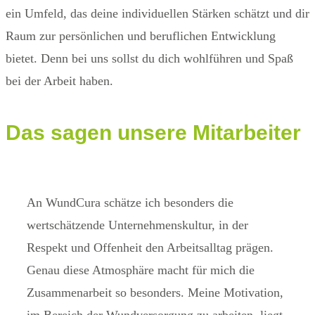
ein Umfeld, das deine individuellen Stärken schätzt und dir
Raum zur persönlichen und beruflichen Entwicklung
bietet. Denn bei uns sollst du dich wohlführen und Spaß
bei der Arbeit haben.
Das sagen
unsere Mitarbeiter
An WundCura schätze ich besonders die
Ich 
wertschätzende Unternehmenskultur, in der
Aner
Respekt und Offenheit den Arbeitsalltag prägen.
Team
Genau diese Atmosphäre macht für mich die
weit
Zusammenarbeit so besonders. Meine Motivation,
Auge