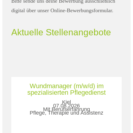
Bitte sende uns deine Bewerbung ausschließlich
digital über unser Online-Bewerbungsformular.
Aktuelle Stellenangebote
Wundmanager (m/w/d) im
spezialisierten Pflegedienst
Kiel
07.08.2026
Mit Berufserfahrung
Pflege, Therapie und Assistenz