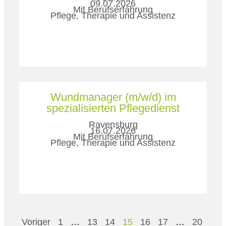
09.07.2026
Mit Berufserfahrung
Pflege, Therapie und Assistenz
Wundmanager (m/w/d) im
spezialisierten Pflegedienst
Ravensburg
16.07.2026
Mit Berufserfahrung
Pflege, Therapie und Assistenz
Voriger
1
…
13
14
15
16
17
…
20