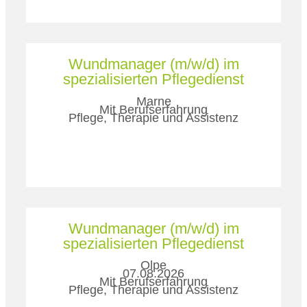
Wundmanager (m/w/d) im
spezialisierten Pflegedienst
Marne
Mit Berufserfahrung
Pflege, Therapie und Assistenz
Wundmanager (m/w/d) im
spezialisierten Pflegedienst
Olpe
07.08.2026
Mit Berufserfahrung
Pflege, Therapie und Assistenz