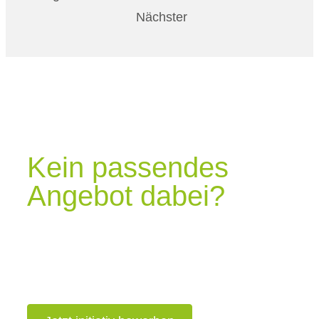
Nächster
Kein passendes
Angebot dabei?
Schick uns gerne deine Initiativbewerbung.
Vielleicht finden wir dann gemeinsam eine Stelle
bei uns, die perfekt zu dir passt.