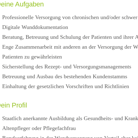
eine Aufgaben
Professionelle Versorgung von chronischen und/oder schwe
Digitale Wunddokumentation
Beratung, Betreuung und Schulung der Patienten und ihrer 
Enge Zusammenarbeit mit anderen an der Versorgung der Wu
Patienten zu gewährleisten
Sicherstellung des Rezept- und Versorgungsmanagements
Betreuung und Ausbau des bestehenden Kundenstamms
Einhaltung der gesetzlichen Vorschriften und Richtlinien
ein Profil
Staatlich anerkannte Ausbildung als Gesundheits- und Kran
Altenpfleger oder Pflegefachfrau
Berufserfahrung in der Wundversorgung von Vorteil aber k