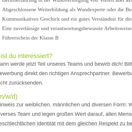
Abgeschlossene Weiterbildung als Wundexperte oder die Bere
Kommunikatives Geschick und ein gutes Verständnis für die
Eine zuverlässige und verantwortungsbewusste Arbeitsweise
Führerschein der Klasse B
ist du interessiert?
ann werde jetzt Teil unseres Teams und bewirb dich! Bitt
ewerbung direkt den richtigen Ansprechpartner. Bewerbu
icht zurücksenden.
m/w/d)
inweis zur weiblichen, männlichen und diversen Form: 
iverses Team und legen großen Wert darauf, allen Mensc
eschlechtlichen Identität mit dem gleichen Respekt zu 