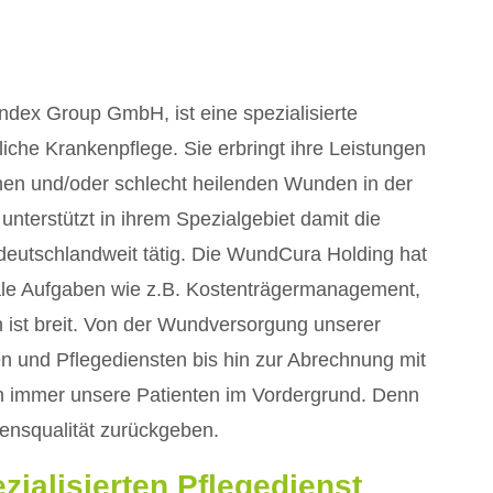
ex Group GmbH, ist eine spezialisierte
sliche Krankenpflege. Sie erbringt ihre Leistungen
hen und/oder schlecht heilenden Wunden in der
nterstützt in ihrem Spezialgebiet damit die
deutschlandweit tätig. Die WundCura Holding hat
rale Aufgaben wie z.B. Kostenträgermanagement,
n ist breit. Von der Wundversorgung unserer
n und Pflegediensten bis hin zur Abrechnung mit
en immer unsere Patienten im Vordergrund. Denn
ensqualität zurückgeben.
ialisierten Pflegedienst