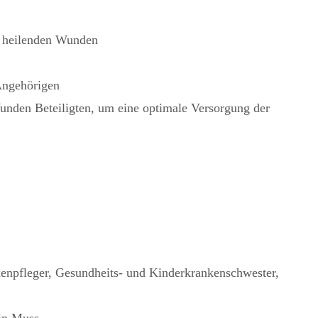
r heilenden Wunden
Angehörigen
nden Beteiligten, um eine optimale Versorgung der
kenpfleger, Gesundheits- und Kinderkrankenschwester,
ein Muss