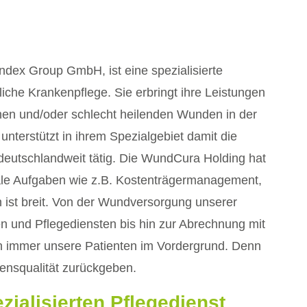
ex Group GmbH, ist eine spezialisierte
sliche Krankenpflege. Sie erbringt ihre Leistungen
hen und/oder schlecht heilenden Wunden in der
nterstützt in ihrem Spezialgebiet damit die
deutschlandweit tätig. Die WundCura Holding hat
rale Aufgaben wie z.B. Kostenträgermanagement,
n ist breit. Von der Wundversorgung unserer
n und Pflegediensten bis hin zur Abrechnung mit
en immer unsere Patienten im Vordergrund. Denn
ensqualität zurückgeben.
ialisierten Pflegedienst