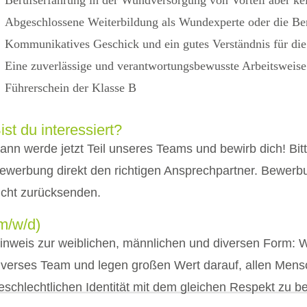
Abgeschlossene Weiterbildung als Wundexperte oder die Bere
Kommunikatives Geschick und ein gutes Verständnis für die
Eine zuverlässige und verantwortungsbewusste Arbeitsweise
Führerschein der Klasse B
ist du interessiert?
ann werde jetzt Teil unseres Teams und bewirb dich! Bitt
ewerbung direkt den richtigen Ansprechpartner. Bewerbu
icht zurücksenden.
m/w/d)
inweis zur weiblichen, männlichen und diversen Form: 
iverses Team und legen großen Wert darauf, allen Mensc
eschlechtlichen Identität mit dem gleichen Respekt zu 