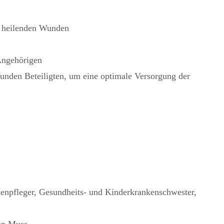
r heilenden Wunden
Angehörigen
nden Beteiligten, um eine optimale Versorgung der
kenpfleger, Gesundheits- und Kinderkrankenschwester,
ein Muss