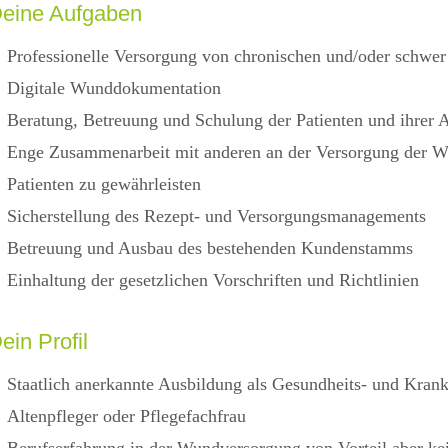
eine Aufgaben
Professionelle Versorgung von chronischen und/oder schwe
Digitale Wunddokumentation
Beratung, Betreuung und Schulung der Patienten und ihrer 
Enge Zusammenarbeit mit anderen an der Versorgung der Wu
Patienten zu gewährleisten
Sicherstellung des Rezept- und Versorgungsmanagements
Betreuung und Ausbau des bestehenden Kundenstamms
Einhaltung der gesetzlichen Vorschriften und Richtlinien
ein Profil
Staatlich anerkannte Ausbildung als Gesundheits- und Kran
Altenpfleger oder Pflegefachfrau
Berufserfahrung in der Wundversorgung von Vorteil aber k